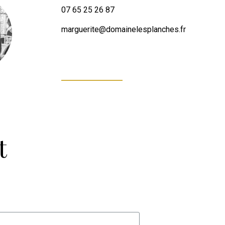
07 65 25 26 87
marguerite@
domainelesplanches.fr
t